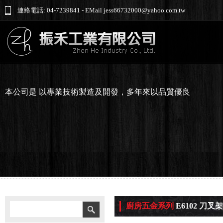
連絡電話: 04-7239841 - EMail jess66732000@yahoo.com.tw
本公司是 以專業技術製造及開發，多年來以品質優良
廚房五金系列
E6102 刀叉