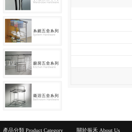
產品分類 Product Category
關於振禾 About Us