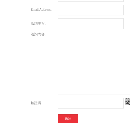
Email Address:
洽詢主旨:
洽詢內容:
驗證碼