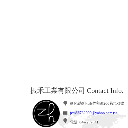
振禾工業有限公司
Contact Info.
彰化縣彰化市竹和路200巷71-3號
jess66732000@yahoo.com.tw
電話: 04-7239841