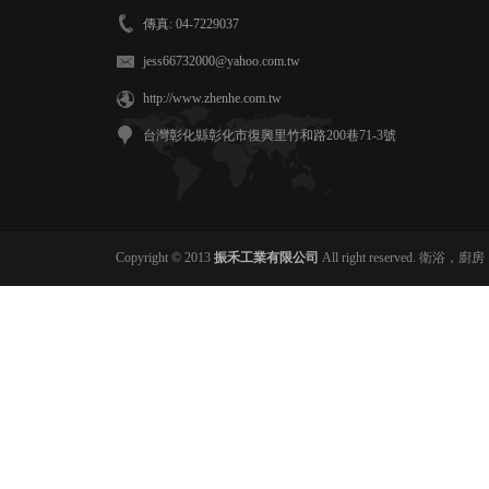
傳真: 04-7229037
jess66732000@yahoo.com.tw
http://www.zhenhe.com.tw
台灣彰化縣彰化市復興里竹和路200巷71-3號
Copyright © 2013
振禾工業有限公司
All right reserve