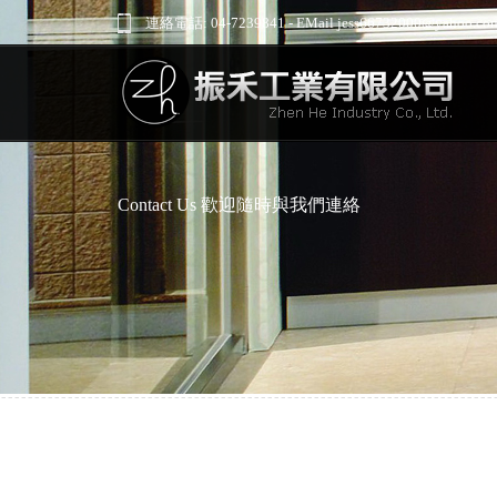
連絡電話: 04-7239841 - EMail jess66732000@yahoo.com
Contact Us 歡迎隨時與我們連絡