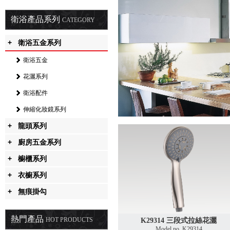
衛浴產品系列
CATEGORY
+
衛浴五金系列
衛浴五金
花灑系列
衛浴配件
伸縮化妝鏡系列
+
龍頭系列
+
廚房五金系列
+
櫥櫃系列
+
衣櫥系列
+
無痕掛勾
熱門產品
HOT PRODUCTS
K29314 三段式拉絲花灑
Model no. K29314