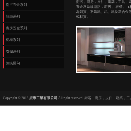
衛浴，廚房，皮件，建築，工具，
衛浴五金系列
五金及系統衛浴，廚房， 衣櫃。（
為銅質、不銹鐵、鋁、鐵及新合金
龍頭系列
式材質。）
廚房五金系列
櫥櫃系列
衣櫥系列
無痕掛勾
Copyright © 2013
振禾工業有限公司
All right reserved. 衛浴，廚房，皮件